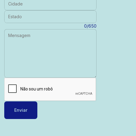
Cidade:
Estado:
Mensagem:
0/650
Enviar